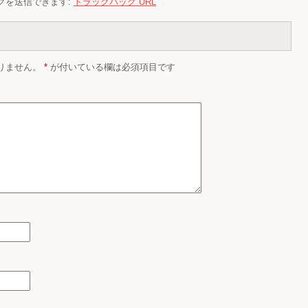
クを送信できます:
トラックバック URL
りません。
*
が付いている欄は必須項目です