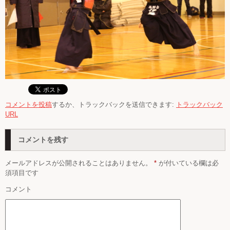
コメントを投稿
するか、トラックバックを送信できます:
トラックバック
URL
コメントを残す
メールアドレスが公開されることはありません。
*
が付いている欄は必
須項目です
コメント