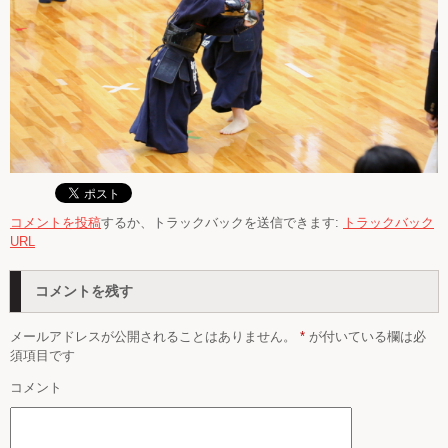
コメントを投稿
するか、トラックバックを送信できます:
トラックバック
URL
コメントを残す
メールアドレスが公開されることはありません。
*
が付いている欄は必
須項目です
コメント