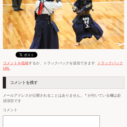
コメントを投稿
するか、トラックバックを送信できます:
トラックバック
URL
コメントを残す
メールアドレスが公開されることはありません。
*
が付いている欄は必
須項目です
コメント