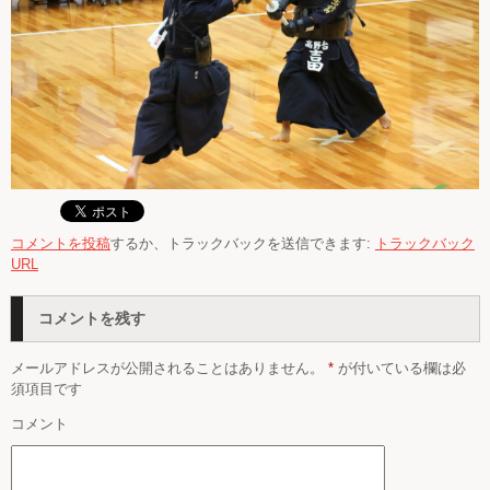
コメントを投稿
するか、トラックバックを送信できます:
トラックバック
URL
コメントを残す
メールアドレスが公開されることはありません。
*
が付いている欄は必
須項目です
コメント