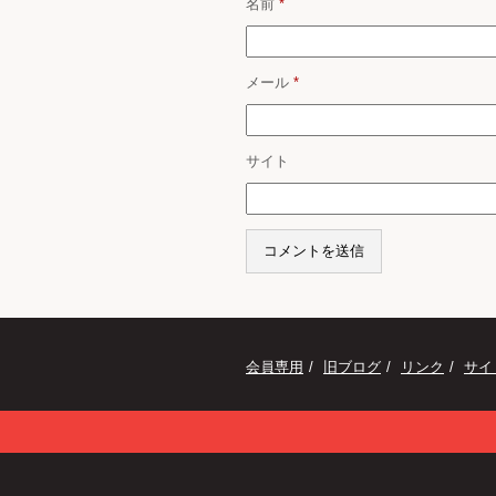
名前
*
メール
*
サイト
会員専用
旧ブログ
リンク
サイ