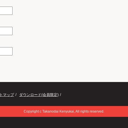
トマップ
ダウンロード(会員限定)
Copyright c Takanodai Kenyukai, All rights reserved.