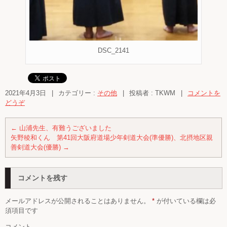
DSC_2141
2021年4月3日
|
カテゴリー :
その他
|
投稿者 : TKWM
|
コメントを
どうぞ
←
山浦先生、有難うございました
矢野稜和くん 第41回大阪府道場少年剣道大会(準優勝)、北摂地区親
善剣道大会(優勝)
→
コメントを残す
メールアドレスが公開されることはありません。
*
が付いている欄は必
須項目です
コメント