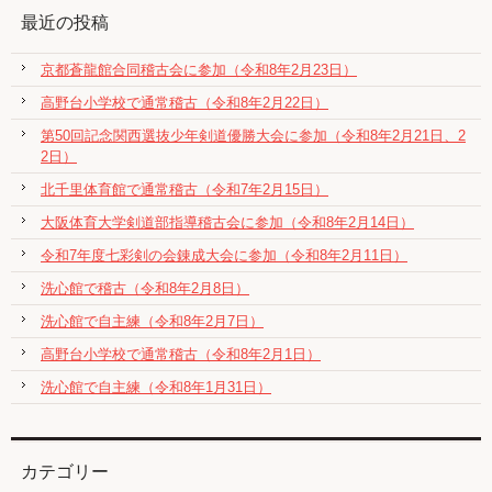
最近の投稿
京都蒼龍館合同稽古会に参加（令和8年2月23日）
高野台小学校で通常稽古（令和8年2月22日）
第50回記念関西選抜少年剣道優勝大会に参加（令和8年2月21日、2
2日）
北千里体育館で通常稽古（令和7年2月15日）
大阪体育大学剣道部指導稽古会に参加（令和8年2月14日）
令和7年度七彩剣の会錬成大会に参加（令和8年2月11日）
洗心館で稽古（令和8年2月8日）
洗心館で自主練（令和8年2月7日）
高野台小学校で通常稽古（令和8年2月1日）
洗心館で自主練（令和8年1月31日）
カテゴリー