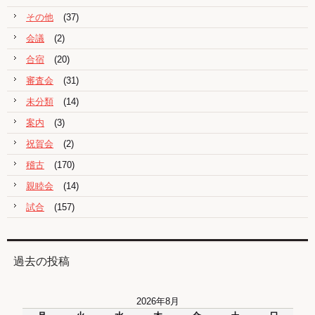
その他
(37)
会議
(2)
合宿
(20)
審査会
(31)
未分類
(14)
案内
(3)
祝賀会
(2)
稽古
(170)
親睦会
(14)
試合
(157)
過去の投稿
2026年8月