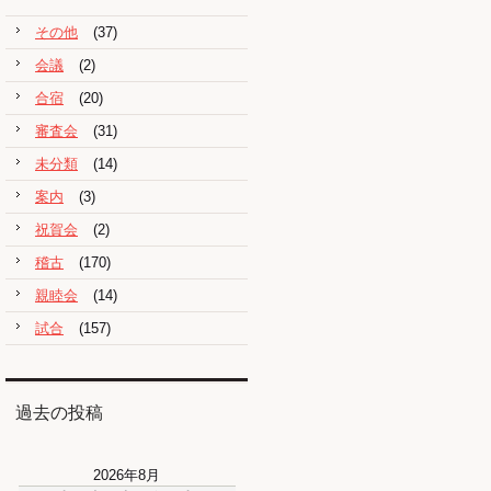
その他
(37)
会議
(2)
合宿
(20)
審査会
(31)
未分類
(14)
案内
(3)
祝賀会
(2)
稽古
(170)
親睦会
(14)
試合
(157)
過去の投稿
2026年8月