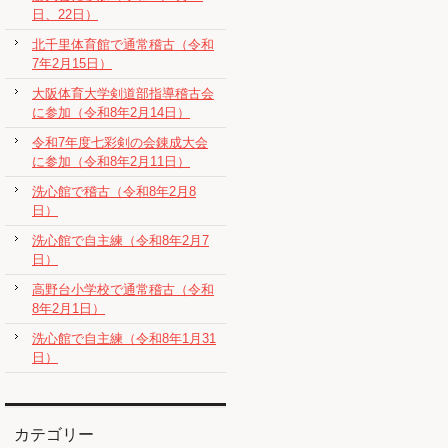
日、22日）
北千里体育館で通常稽古（令和
7年2月15日）
大阪体育大学剣道部指導稽古会
に参加（令和8年2月14日）
令和7年度七彩剣の会錬成大会
に参加（令和8年2月11日）
洗心館で稽古（令和8年2月8
日）
洗心館で自主練（令和8年2月7
日）
高野台小学校で通常稽古（令和
8年2月1日）
洗心館で自主練（令和8年1月31
日）
カテゴリー