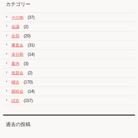
カテゴリー
その他
(37)
会議
(2)
合宿
(20)
審査会
(31)
未分類
(14)
案内
(3)
祝賀会
(2)
稽古
(170)
親睦会
(14)
試合
(157)
過去の投稿