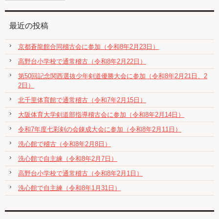
最近の投稿
京都蒼龍館合同稽古会に参加（令和8年2月23日）
高野台小学校で通常稽古（令和8年2月22日）
第50回記念関西選抜少年剣道優勝大会に参加（令和8年2月21日、2
2日）
北千里体育館で通常稽古（令和7年2月15日）
大阪体育大学剣道部指導稽古会に参加（令和8年2月14日）
令和7年度七彩剣の会錬成大会に参加（令和8年2月11日）
洗心館で稽古（令和8年2月8日）
洗心館で自主練（令和8年2月7日）
高野台小学校で通常稽古（令和8年2月1日）
洗心館で自主練（令和8年1月31日）