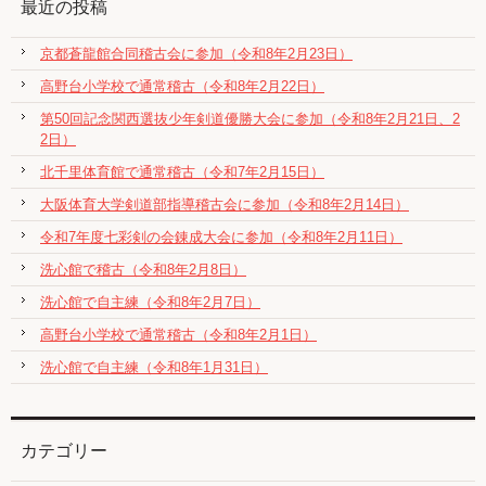
最近の投稿
京都蒼龍館合同稽古会に参加（令和8年2月23日）
高野台小学校で通常稽古（令和8年2月22日）
第50回記念関西選抜少年剣道優勝大会に参加（令和8年2月21日、2
2日）
北千里体育館で通常稽古（令和7年2月15日）
大阪体育大学剣道部指導稽古会に参加（令和8年2月14日）
令和7年度七彩剣の会錬成大会に参加（令和8年2月11日）
洗心館で稽古（令和8年2月8日）
洗心館で自主練（令和8年2月7日）
高野台小学校で通常稽古（令和8年2月1日）
洗心館で自主練（令和8年1月31日）
カテゴリー